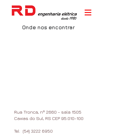
Onde nos encontrar
Rua Tronca, nº 2660 - sala 1505
Caxias do Sul, RS CEP
95.010-100
Tel: (54)
3222 6950