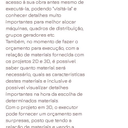
acesso à sua obra antes mesmo de
executá-la, podendo "visitá-la" e
conhecer detalhes muito
importantes para melhor alocar
máquinas, quadros de distribuição,
grupos geradores etc.
Também, no momento de fazer o
orçamento para execução, com a
relação de materiais fornecida com
os projetos 2D e 3D, é possível
saber quanto material será
necessário, quais as características
destes materiais e inclusive é
possível visualizar detalhes
importantes na hora da escolha de
determinados materiais.
Com o projeto em 3D, o executor
pode fornecer um orçamento sem
surpresas, posto que tendo a
relação de materiais e vendo a